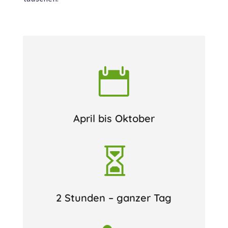

April bis Oktober

2 Stunden – ganzer Tag