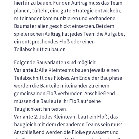
hierfür zu bauen. Für den Auftrag muss das Team
planen, tüfteln, eine gute Strategie entwickeln,
miteinander kommunizieren und vorhandene
Baumaterialien geschickt einsetzen. Bei dem
spielerischen Auftrag hat jedes Team die Aufgabe,
ein entsprechendes Floß oder einen
Teilabschnitt zu bauen.
Folgende Bauvarianten sind möglich:
Variante 1
: Alle Kleinteams bauen jeweils einen
Teilabschnitt des Floßes. Am Ende der Bauphase
werden die Bauteile miteinander zu einem
gemeinsamen Floß verbunden. Anschließend
müssen die Bauleute ihr Floß auf seine
Tauglichkeit hin testen.
Variante 2
: Jedes Kleinteam baut ein Floß, das
baugleich mit dem der anderen Teams sein muss.
Anschließend werden die Flöße gewassert und