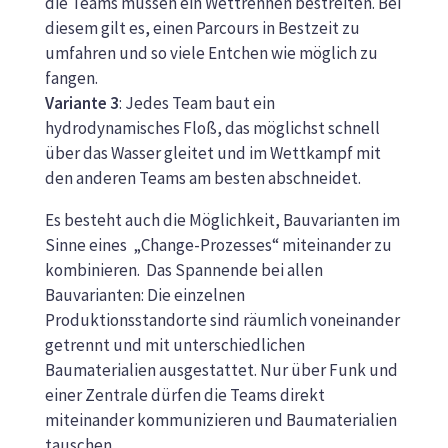
die Teams müssen ein Wettrennen bestreiten. Bei
diesem gilt es, einen Parcours in Bestzeit zu
umfahren und so viele Entchen wie möglich zu
fangen.
Variante 3
: Jedes Team baut ein
hydrodynamisches Floß, das möglichst schnell
über das Wasser gleitet und im Wettkampf mit
den anderen Teams am besten abschneidet.
Es besteht auch die Möglichkeit, Bauvarianten im
Sinne eines
„Change-Prozesses“ miteinander zu
kombinieren.
Das Spannende bei allen
Bauvarianten: Die einzelnen
Produktionsstandorte sind räumlich voneinander
getrennt und mit unterschiedlichen
Baumaterialien ausgestattet. Nur über Funk und
einer Zentrale dürfen die Teams direkt
miteinander kommunizieren und Baumaterialien
tauschen.